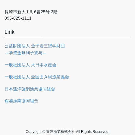
長崎市新大工町6番25号 2階
095-825-1111
Link
公益財団法人 金子岩三奨学財団
～学資金無利子貸与～
一般社団法人 大日本水産会
一般社団法人 全国まき網漁業協会
日本遠洋旋網漁業協同組合
舘浦漁業協同組合
Copyright © 東洋漁業株式会社 All Rights Reserved.