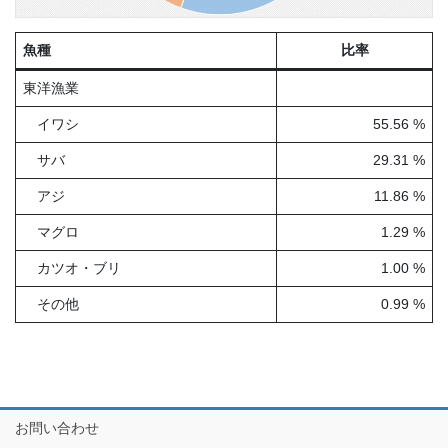
魚種
比率
東洋漁業
イワシ
55.56 %
サバ
29.31 %
アジ
11.86 %
マグロ
1.29 %
カツオ・ブリ
1.00 %
その他
0.99 %
お問い合わせ