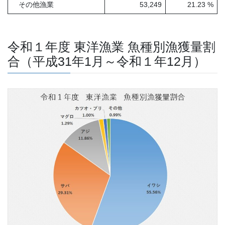
その他漁業
53,249
21.23 %
令和１年度 東洋漁業 魚種別漁獲量割
合（平成31年1月～令和１年12月）