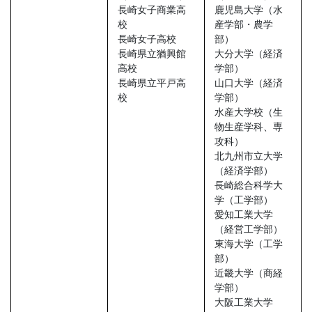
長崎女子商業高
鹿児島大学（水
校
産学部・農学
長崎女子高校
部）
長崎県立猶興館
大分大学（経済
高校
学部）
長崎県立平戸高
山口大学（経済
校
学部）
水産大学校（生
物生産学科、専
攻科）
北九州市立大学
（経済学部）
長崎総合科学大
学（工学部）
愛知工業大学
（経営工学部）
東海大学（工学
部）
近畿大学（商経
学部）
大阪工業大学