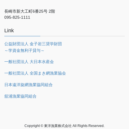
長崎市新大工町6番25号 2階
095-825-1111
Link
公益財団法人 金子岩三奨学財団
～学資金無利子貸与～
一般社団法人 大日本水産会
一般社団法人 全国まき網漁業協会
日本遠洋旋網漁業協同組合
舘浦漁業協同組合
Copyright © 東洋漁業株式会社 All Rights Reserved.