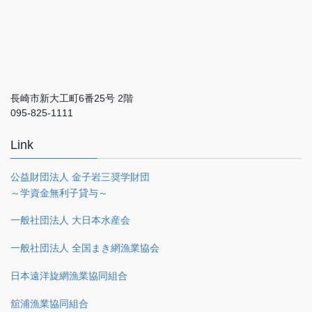
長崎市新大工町6番25号 2階
095-825-1111
Link
公益財団法人 金子岩三奨学財団
～学資金無利子貸与～
一般社団法人 大日本水産会
一般社団法人 全国まき網漁業協会
日本遠洋旋網漁業協同組合
舘浦漁業協同組合